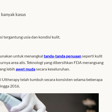
m banyak kasus
si tergantung usia dan kondisi kulit.
digunakan untuk menangkal
tanda-tanda penuaan
seperti kulit
durnya area alis. Teknologi yang dibersihkan FDA merangsang
ang lebih
awet muda
secara keseluruhan.
i Ultherapy telah tumbuh secara konsisten selama beberapa
hingga 2016.