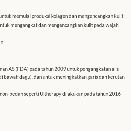
untuk memulai produksi kolagen dan mengencangkan kulit
untuk mengangkat dan mengencangkan kulit pada wajah,
an
an AS (FDA) pada tahun 2009 untuk pengangkatan alis
 (di bawah dagu), dan untuk meningkatkan garis dan kerutan
 non-bedah seperti Ultherapy dilakukan pada tahun 2016