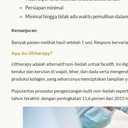
Persiapan minimal
Minimal hingga tidak ada waktu pemulihan dala
Kemanjuran:
Banyak pasien melihat hasil setelah 1 sesi. Respons bervaria
Apa
I
tu Ultherapy?
Ultherapy adalah alternatif non-bedah untuk facelift. Ini 
kendur dan kerutan di wajah, leher, dan dada serta mengen
produksi kolagen, yang seharusnya menciptakan tampilan y
Popularitas prosedur pengencangan kulit non-bedah sepert
tahun terakhir, dengan peningkatan 11,6 persen dari 2015 