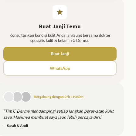
Buat Janji Temu
Konsultasikan kondisi kulit Anda langsung bersama dokter
spesialis kulit & kelamin C Derma.
Buat Janji
WhatsApp
Bergabung dengan 2rb+ Pasien
“Tim C Derma mendampingi setiap langkah perawatan kulit
saya. Hasilnya membuat saya jauh lebih percaya diri.”
— Sarah & Andi