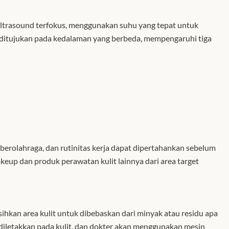
ultrasound terfokus, menggunakan suhu yang tepat untuk
r ditujukan pada kedalaman yang berbeda, mempengaruhi tiga
berolahraga, dan rutinitas kerja dapat dipertahankan sebelum
eup dan produk perawatan kulit lainnya dari area target
hkan area kulit untuk dibebaskan dari minyak atau residu apa
diletakkan pada kulit, dan dokter akan menggunakan mesin