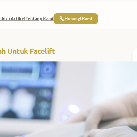
okter
Artikel
Tentang Kami
Hubungi Kami
h Untuk Facelift