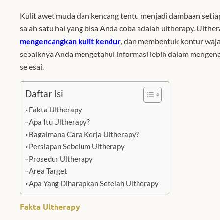
Kulit awet muda dan kencang tentu menjadi dambaan setiap o
salah satu hal yang bisa Anda coba adalah ultherapy. Ulth
mengencangkan kulit kendur
, dan membentuk kontur waja
sebaiknya Anda mengetahui informasi lebih dalam mengenai 
selesai.
Daftar Isi
Fakta Ultherapy
Apa Itu Ultherapy?
Bagaimana Cara Kerja Ultherapy?
Persiapan Sebelum Ultherapy
Prosedur Ultherapy
Area Target
Apa Yang Diharapkan Setelah Ultherapy
Fakta Ultherapy