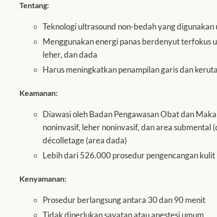
Tentang:
Teknologi ultrasound non-bedah yang digunakan 
Menggunakan energi panas berdenyut terfokus 
leher, dan dada
Harus meningkatkan penampilan garis dan kerut
Keamanan:
Diawasi oleh Badan Pengawasan Obat dan Makan
noninvasif, leher noninvasif, dan area submental
décolletage (area dada)
Lebih dari 526.000 prosedur pengencangan kulit
Kenyamanan:
Prosedur berlangsung antara 30 dan 90 menit
Tidak diperlukan sayatan atau anestesi umum