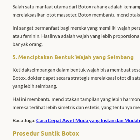
Salah satu manfaat utama dari Botox rahang adalah kem
merelaksasikan otot masseter, Botox membantu menciptakan 
Ini sangat bermanfaat bagi mereka yang memiliki wajah pers
atau feminin. Hasilnya adalah wajah yang lebih proporsion
banyak orang.
5. Menciptakan Bentuk Wajah yang Seimbang
Ketidakseimbangan dalam bentuk wajah bisa membuat sese
Botox, dokter dapat secara strategis merelaksasi otot di sat
yang lebih seimbang.
Hal ini membantu menciptakan tampilan yang lebih harmon
mereka terlihat lebih simetris dan estetis, yang tentunya m
Baca Juga:
Cara Cepat Awet Muda yang Instan dan Mudah
Prosedur Suntik Botox