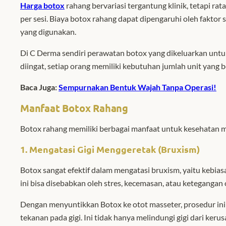
Harga botox
rahang bervariasi tergantung klinik, tetapi ra
per sesi. Biaya botox rahang dapat dipengaruhi oleh faktor s
yang digunakan.
Di C Derma sendiri perawatan botox yang dikeluarkan untuk
diingat, setiap orang memiliki kebutuhan jumlah unit yang 
Baca Juga:
Sempurnakan Bentuk Wajah Tanpa Operasi!
Manfaat Botox Rahang
Botox rahang memiliki berbagai manfaat untuk kesehatan 
1. Mengatasi Gigi Menggeretak (Bruxism)
Botox sangat efektif dalam mengatasi bruxism, yaitu kebiasa
ini bisa disebabkan oleh stres, kecemasan, atau ketegangan 
Dengan menyuntikkan Botox ke otot masseter, prosedur ini
tekanan pada gigi. Ini tidak hanya melindungi gigi dari keru