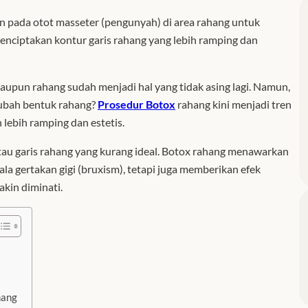
an pada otot masseter (pengunyah) di area rahang untuk
enciptakan kontur garis rahang yang lebih ramping dan
upun rahang sudah menjadi hal yang tidak asing lagi. Namun,
ubah bentuk rahang?
Prosedur Botox
rahang kini menjadi tren
lebih ramping dan estetis.
tau garis rahang yang kurang ideal. Botox rahang menawarkan
la gertakan gigi (bruxism), tetapi juga memberikan efek
akin diminati.
hang