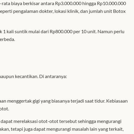
ta-rata biaya berkisar antara Rp3.000.000 hingga Rp10.000.000
eperti pengalaman dokter, lokasi klinik, dan jumlah unit Botox
 1 kali suntik mulai dari Rp800.000 per 10 unit. Namun perlu
berbeda.
maupun kecantikan.
D
i antaranya:
an menggertak gigi yang biasanya terjadi saat tidur. Kebiasaan
otot.
 dapat merelaksasi otot-otot tersebut sehingga mengurangi
sakan, tetapi juga dapat mengurangi masalah lain yang terkait,