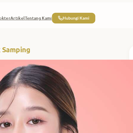
okter
Artikel
Tentang Kami
Hubungi Kami
k Samping