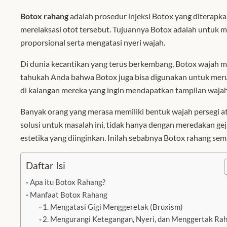
Botox rahang
adalah prosedur injeksi Botox yang diterapk
merelaksasi otot tersebut. Tujuannya Botox adalah untuk m
proporsional serta mengatasi nyeri wajah.
Di dunia kecantikan yang terus berkembang, Botox wajah ma
tahukah Anda bahwa Botox juga bisa digunakan untuk mer
di kalangan mereka yang ingin mendapatkan tampilan wajah 
Banyak orang yang merasa memiliki bentuk wajah persegi a
solusi untuk masalah ini, tidak hanya dengan meredakan geja
estetika yang diinginkan. Inilah sebabnya Botox rahang sem
Daftar Isi
Apa itu Botox Rahang?
Manfaat Botox Rahang
1. Mengatasi Gigi Menggeretak (Bruxism)
2. Mengurangi Ketegangan, Nyeri, dan Menggertak Ra