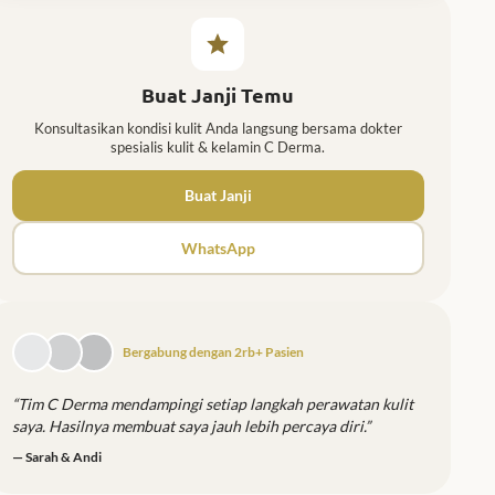
Buat Janji Temu
Konsultasikan kondisi kulit Anda langsung bersama dokter
spesialis kulit & kelamin C Derma.
Buat Janji
WhatsApp
Bergabung dengan 2rb+ Pasien
“Tim C Derma mendampingi setiap langkah perawatan kulit
saya. Hasilnya membuat saya jauh lebih percaya diri.”
— Sarah & Andi