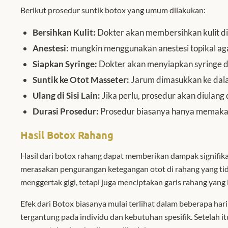
Berikut prosedur suntik botox yang umum dilakukan:
Bersihkan Kulit:
Dokter akan membersihkan kulit di 
Anestesi:
mungkin menggunakan anestesi topikal agar 
Siapkan Syringe:
Dokter akan menyiapkan syringe den
Suntik ke Otot Masseter:
Jarum dimasukkan ke dala
Ulang di Sisi Lain:
Jika perlu, prosedur akan diulang 
Durasi Prosedur:
Prosedur biasanya hanya memakan
Hasil Botox Rahang
Hasil dari botox rahang dapat memberikan dampak signifika
merasakan pengurangan ketegangan otot di rahang yang t
menggertak gigi, tetapi juga menciptakan garis rahang yang
Efek dari Botox biasanya mulai terlihat dalam beberapa hari
tergantung pada individu dan kebutuhan spesifik.
Setelah i