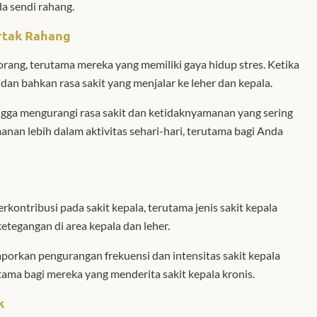
da sendi rahang.
rtak Rahang
orang, terutama mereka yang memiliki gaya hidup stres. Ketika
an bahkan rasa sakit yang menjalar ke leher dan kepala.
ingga mengurangi rasa sakit dan ketidaknyamanan yang sering
nan lebih dalam aktivitas sehari-hari, terutama bagi Anda
kontribusi pada sakit kepala, terutama jenis sakit kepala
ketegangan di area kepala dan leher.
aporkan pengurangan frekuensi dan intensitas sakit kepala
utama bagi mereka yang menderita sakit kepala kronis.
k