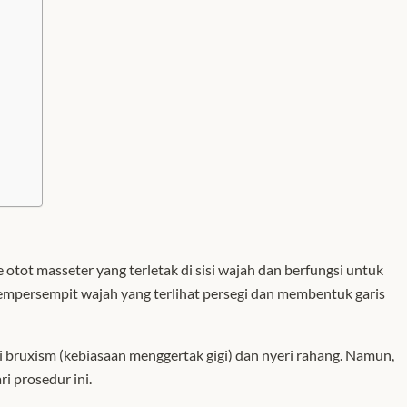
otot masseter yang terletak di sisi wajah dan berfungsi untuk
mpersempit wajah yang terlihat persegi dan membentuk garis
 bruxism (kebiasaan menggertak gigi) dan nyeri rahang. Namun,
i prosedur ini.