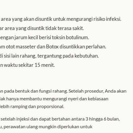
area yang akan disuntik untuk mengurangi risiko infeksi.
area yang disuntik tidak terasa sakit.
gan jarum kecil berisi toksin botulinum.
m otot masseter dan Botox disuntikkan perlahan.
di sisi lain rahang, tergantung pada kebutuhan.
 waktu sekitar 15 menit.
n pada bentuk dan fungsi rahang. Setelah prosedur, Anda akan
idak hanya membantu mengurangi nyeri dan kebiasaan
 lebih ramping dan proporsional.
 setelah injeksi dan dapat bertahan antara 3 hingga 6 bulan,
tu, perawatan ulang mungkin diperlukan untuk