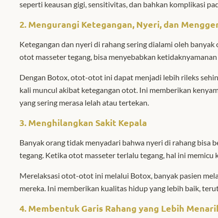
seperti keausan gigi, sensitivitas, dan bahkan komplikasi pa
2.
Mengurangi Ketegangan, Nyeri, dan Mengge
Ketegangan dan nyeri di rahang sering dialami oleh banyak 
otot masseter tegang, bisa menyebabkan ketidaknyamanan d
Dengan Botox, otot-otot ini dapat menjadi lebih rileks seh
kali muncul akibat ketegangan otot. Ini memberikan kenyama
yang sering merasa lelah atau tertekan.
3.
Menghilangkan Sakit Kepala
Banyak orang tidak menyadari bahwa nyeri di rahang bisa ber
tegang. Ketika otot masseter terlalu tegang, hal ini memicu 
Merelaksasi otot-otot ini melalui Botox, banyak pasien mel
mereka. Ini memberikan kualitas hidup yang lebih baik, ter
4.
Membentuk Garis Rahang yang Lebih Menari