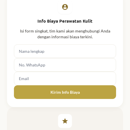
Info Biaya Perawatan Kulit
Isi form singkat, tim kami akan menghubungi Anda
dengan informasi biaya terkini.
Nama lengkap
No. WhatsApp
Email
Kirim Info Biaya