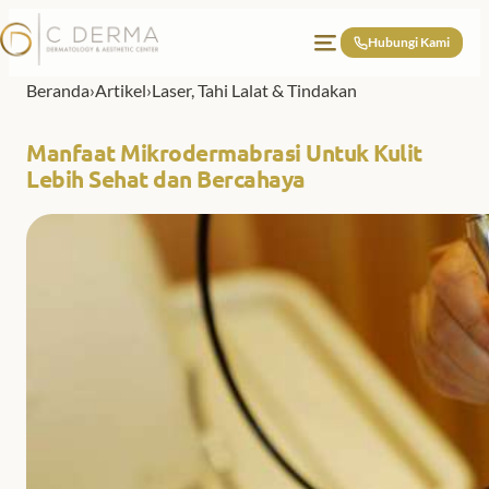
Lewati ke konten
Hubungi Kami
Beranda
›
Artikel
›
Laser, Tahi Lalat & Tindakan
Manfaat Mikrodermabrasi Untuk Kulit
Lebih Sehat dan Bercahaya