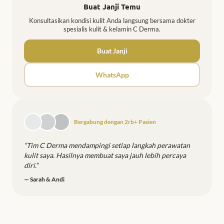
Buat Janji Temu
Konsultasikan kondisi kulit Anda langsung bersama dokter
spesialis kulit & kelamin C Derma.
Buat Janji
WhatsApp
Bergabung dengan 2rb+ Pasien
“Tim C Derma mendampingi setiap langkah perawatan
kulit saya. Hasilnya membuat saya jauh lebih percaya
diri.”
— Sarah & Andi