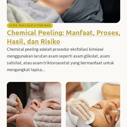
LASER, TAHI LALAT & TINDAKAN
Chemical Peeling: Manfaat, Proses,
Hasil, dan Risiko
Chemical peeling adalah prosedur eksfoliasi kimiawi
menggunakan larutan asam seperti asam glikolat, asam
salisilat, atau asam trikloroasetat yang bermanfaat untuk
mengangkat lapisa…