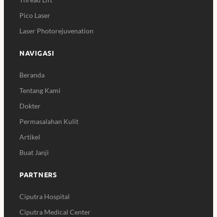
Pico Laser
Laser Photorejuvenation
NAVIGASI
Beranda
Tentang Kami
Dokter
Permasalahan Kulit
Artikel
Buat Janji
PARTNERS
Ciputra Hospital
Ciputra Medical Center