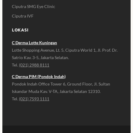
Ciputra SMG Eye Clinic
Ciputra IVF
LOKASI
C Derma Lotte Kuningan
Lotte Shopping Avenue, Lt. 5, Ciputra World 1, Jl. Prof. Dr.
Satrio Kav. 3-5, Jakarta Selatan.
Tel.
(021) 2988 8111
C Derma PIM (Pondok Indah)
Pondok Indah Office Tower 6, Ground Floor, Jl. Sultan
Iskandar Muda Kav. V-TA, Jakarta Selatan 12310.
Tel.
(021) 7593 1111