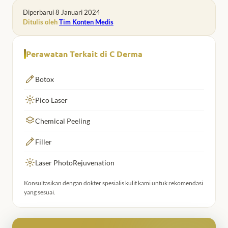
Diperbarui 8 Januari 2024
Ditulis oleh
Tim Konten Medis
Perawatan Terkait di C Derma
Botox
Pico Laser
Chemical Peeling
Filler
Laser PhotoRejuvenation
Konsultasikan dengan dokter spesialis kulit kami untuk rekomendasi
yang sesuai.